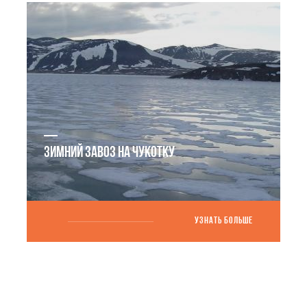
ЗИМНИЙ ЗАВОЗ НА ЧУКОТКУ
УЗНАТЬ БОЛЬШЕ