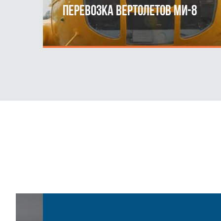
ПЕРЕВОЗКА ВЕРТОЛЕТОВ МИ-8
ПОДРОБНЕЕ