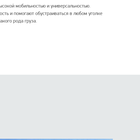
ысокой мобильностью и универсальностью.
сть и помогают обустраиваться в любом уголке
кого рода груза.