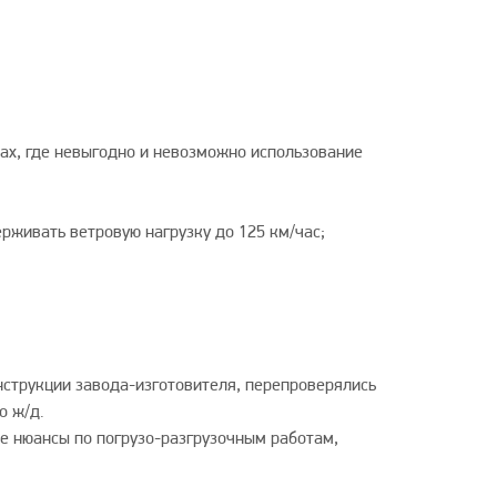
нах, где невыгодно и невозможно использование
ерживать ветровую нагрузку до 125 км/час;
струкции завода-изготовителя, перепроверялись
о ж/д.
е нюансы по погрузо-разгрузочным работам,