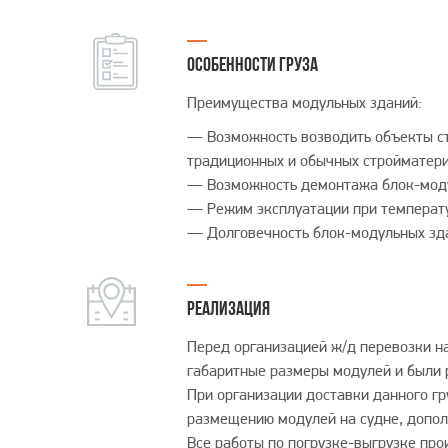
ОСОБЕННОСТИ ГРУЗА
Преимущества модульных зданий:
— Возможность возводить объекты стр
традиционных и обычных стройматери
— Возможность демонтажа блок-мод
— Режим эксплуатации при температур
— Долговечность блок-модульных здан
РЕАЛИЗАЦИЯ
Перед организацией ж/д перевозки н
габаритные размеры модулей и были 
При организации доставки данного гр
размещению модулей на судне, допол
Все работы по погрузке-выгрузке про