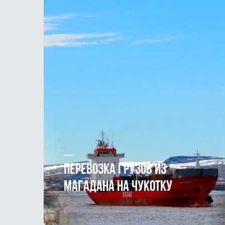
ПЕРЕВОЗКА ГРУЗОВ ИЗ
МАГАДАНА НА ЧУКОТКУ