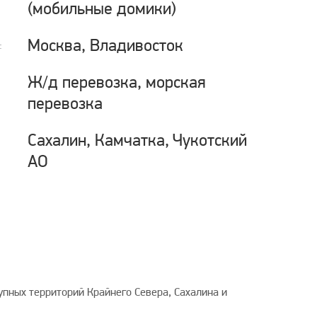
(мобильные домики)
Москва, Владивосток
:
Ж/д перевозка, морская
перевозка
Сахалин, Камчатка, Чукотский
АО
упных территорий Крайнего Севера, Сахалина и