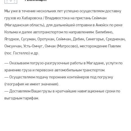
Мы уже в течение нескольких лет успешно осуществляем доставку
грузов из Хабаровска / Владивостока на пристань Сеймчан
(Магаданская область), для дальнейшей отправки в Анюйск по реке
Колыма и далее автотранспортом по направлениям: Билибино,
Ягодное, Сусуман, Оротукан, Сеймчан, Дебин, Синегорье, Среднекан,
Омсукчан, Усть-Омчуг, Омчак (Матросово), месторождение Павлик
(пос. Гостелло) и др.
— Оказываем погрузо-разгрузочные работы в Магадане, услуги по
хранению груза и перевозке автомобильным транспортом.
— Осуществляем подачу порожних контейнеров под погрузку
(география не имеет значения).
— Доставляем Ваши грузы в кратчайшие навигационные сроки по
выгодным тарифам.