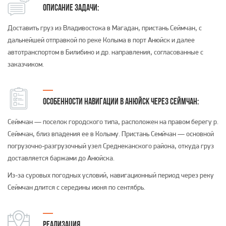
ОПИСАНИЕ ЗАДАЧИ:
Доставить груз из Владивостока в Магадан, пристань Сеймчан, с
дальнейшей отправкой по реке Колыма в порт Анюйск и далее
автотранспортом в Билибино и др. направления, согласованные с
заказчиком.
ОСОБЕННОСТИ НАВИГАЦИИ В АНЮЙСК ЧЕРЕЗ СЕЙМЧАН:
Сеймчан — поселок городского типа, расположен на правом берегу р.
Сеймчан, близ впадения ее в Колыму. Пристань Семйчан — основной
погрузочно-разгрузочный узел Среднеканского района, откуда груз
доставляется баржами до Анюйска.
Из-за суровых погодных условий, навигационный период через реку
Сеймчан длится с середины июня по сентябрь.
РЕАЛИЗАЦИЯ