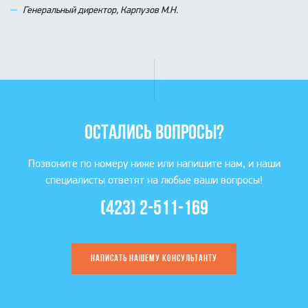
Генеральный директор, Карпузов М.Н.
ОСТАЛИСЬ ВОПРОСЫ?
Позвоните по номеру ниже или напишите нам, и наши
специалисты ответят на любые ваши вопросы!
(423) 2-511-169
НАПИСАТЬ НАШЕМУ КОНСУЛЬТАНТУ