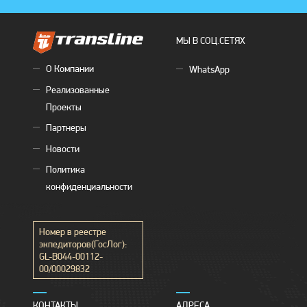
МЫ В СОЦ.СЕТЯХ
О Компании
WhatsApp
Реализованные
Проекты
Партнеры
Новости
Политика
конфиденциальности
Номер в реестре
экпедиторов(ГосЛог):
GL-B044-00112-
00/00029832
КОНТАКТЫ
АДРЕСА